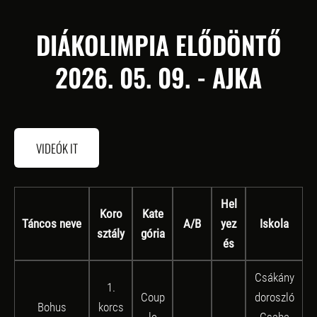
DIÁKOLIMPIA ELŐDÖNTŐ
2026. 05. 09. - AJKA
VIDEÓK IT
Hel
Koro
Kate
Táncos neve
A/B
yez
Iskola
sztály
gória
és
Csákány
1.
Coup
doroszló
Bohus
korcs