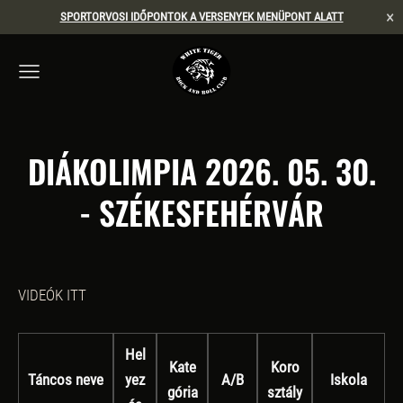
×
SPORTORVOSI IDŐPONTOK A VERSENYEK MENÜPONT ALATT
DIÁKOLIMPIA 2026. 05. 30.
- SZÉKESFEHÉRVÁR
VIDEÓK ITT
Hel
Kate
Koro
Táncos neve
yez
A/B
Iskola
gória
sztály