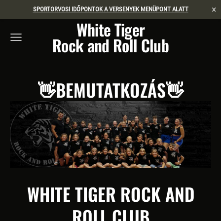
×
SPORTORVOSI IDŐPONTOK A VERSENYEK MENÜPONT ALATT
White Tiger
Rock and Roll Club
👋
BEMUTATKOZÁS
👋
WHITE TIGER ROCK AND
ROLL CLUB