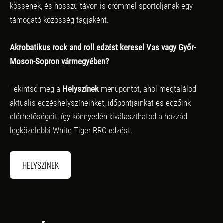
kössenek, és hosszú távon is örömmel sportoljanak egy
támogató közösség tagjaként.
Akrobatikus rock and roll edzést keresel Vas vagy Győr-
Moson-Sopron vármegyében?
Tekintsd meg a
Helyszínek
menüpontot, ahol megtalálod
aktuális edzéshelyszíneinket, időpontjainkat és edzőink
elérhetőségeit, így könnyedén kiválaszthatod a hozzád
legközelebbi White Tiger RRC edzést.
HELYSZÍNEK