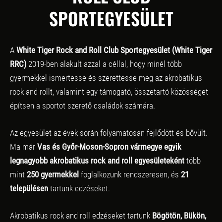
SPORTEGYESÜLET
A
White Tiger Rock and Roll Club Sportegyesület (White Tiger
RRC)
2019-ben alakult azzal a céllal, hogy minél több
gyermekkel ismertesse és szerettesse meg az akrobatikus
rock and rollt, valamint egy támogató, összetartó közösséget
építsen a sportot szerető családok számára.
Az egyesület az évek során folyamatosan fejlődött és bővült.
Ma már
Vas és Győr-Moson-Sopron vármegye egyik
legnagyobb akrobatikus rock and roll egyesületeként
több
mint
250 gyermekkel
foglalkozunk rendszeresen, és
21
településen
tartunk edzéseket.
Akrobatikus rock and roll edzéseket tartunk
Bögötön, Bükön,