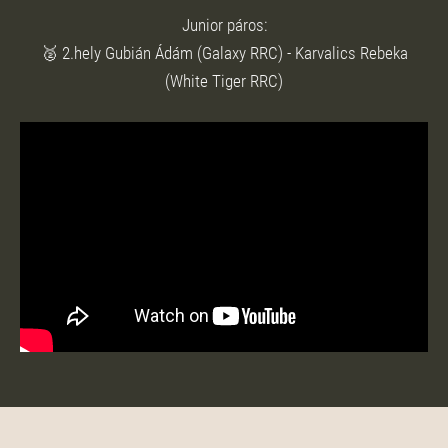
Junior páros:
🥈 2.hely Gubián Ádám (Galaxy RRC) - Karvalics Rebeka
(White Tiger RRC)