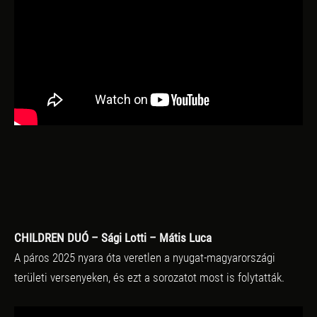
CHILDREN DUÓ – Sági Lotti – Mátis Luca
A páros 2025 nyara óta veretlen a nyugat-magyarországi
területi versenyeken, és ezt a sorozatot most is folytatták.