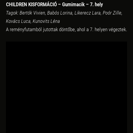
CHILDREN KISFORMÁCIÓ – Gumimacik – 7. hely
Tagok: Bertók Vivien, Babós Lorina, Likerecz Lara, Poór Zille,
Kovács Luca, Kunovits Léna
A reményfutamból jutottak döntőbe, ahol a 7. helyen végeztek.