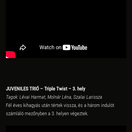
JUVENILES TRIÓ – Triple Twist – 3. hely
Tagok: Lévai Harmat, Molnár Léna, Szalai Larissza
Fél éves kihagyás után tértek vissza, és a három indulót
számláló mezőnyben a 3. helyen végeztek.