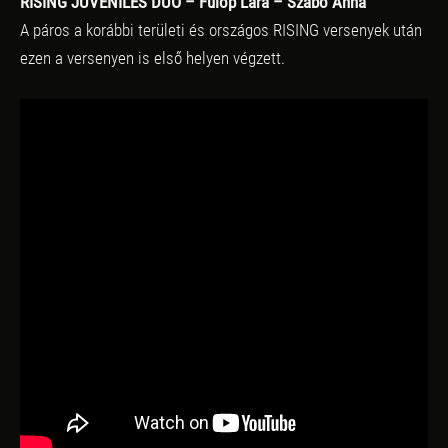
RISING JUVENILES DUÓ – Fülöp Lara – Szabó Anna
A páros a korábbi területi és országos RISING versenyek után
ezen a versenyen is első helyen végzett.