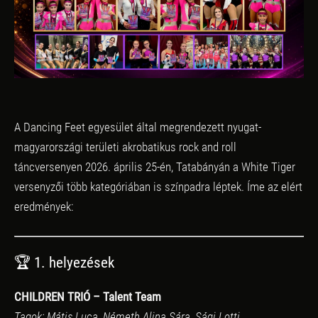
A Dancing Feet egyesület által megrendezett nyugat-
magyarországi területi akrobatikus rock and roll
táncversenyen 2026. április 25-én, Tatabányán a White Tiger
versenyzői több kategóriában is színpadra léptek. Íme az elért
eredmények:
🏆 1. helyezések
CHILDREN TRIÓ – Talent Team
Tagok: Mátis Luca, Németh Alina Sára, Sági Lotti