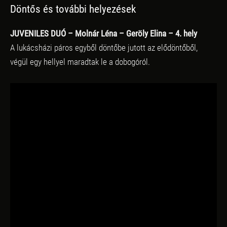
Döntős és további helyezések
JUVENILES DUÓ – Molnár Léna – Geröly Elina – 4. hely
A lukácsházi páros egyből döntőbe jutott az elődöntőből,
végül egy hellyel maradtak le a dobogóról.