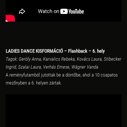
LADIES DANCE KISFORMÁCIÓ – Flashback – 6. hely
Tagok: Geröly Anna, Karvalics Rebeka, Kovács Laura, Stibecker
Ingrid, Szalai Laura, Verhás Emese, Wágner Vanda
A reményfutamból jutottak be a döntőbe, ahol a 10 csapatos
mezőnyben a 6. helyen zártak.