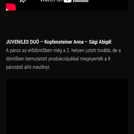
JUVENILES DUÓ – Kopfensteiner Anna – Sági Abigél
A páros az elődöntőben még a 2. helyen jutott tovább, de a
döntőben bemutatott produkciójukkal megnyerték a 8
párosból álló mezőnyt.