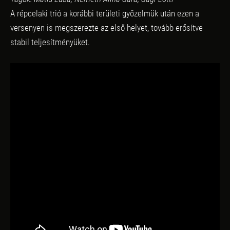
A répcelaki trió a korábbi területi győzelmük után ezen a
versenyen is megszerezte az első helyet, tovább erősítve
stabil teljesítményüket.