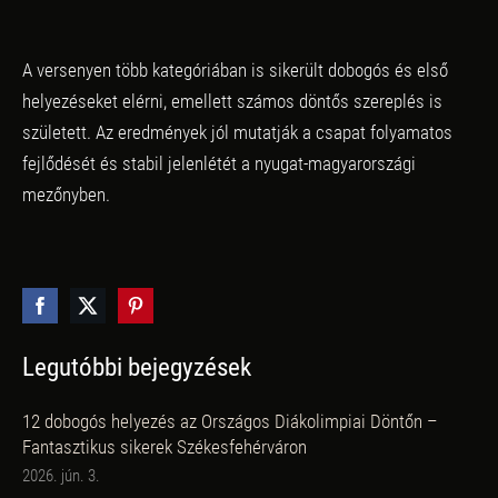
A versenyen több kategóriában is sikerült dobogós és első
helyezéseket elérni, emellett számos döntős szereplés is
született. Az eredmények jól mutatják a csapat folyamatos
fejlődését és stabil jelenlétét a nyugat-magyarországi
mezőnyben.
Legutóbbi bejegyzések
12 dobogós helyezés az Országos Diákolimpiai Döntőn –
Fantasztikus sikerek Székesfehérváron
2026. jún. 3.