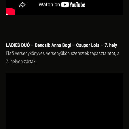
LADIES DUÓ – Bencsik Anna Bogi – Csupor Lola – 7. hely
Első versenykönyves versenyükön szereztek tapasztalatot, a
7. helyen zártak.