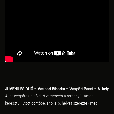
JUVENILES DUÓ – Vaspöri Bíborka – Vaspöri Panni – 6. hely
A testvérpáros első duó versenyén a reményfutamon
keresztül jutott döntőbe, ahol a 6. helyet szerezték meg.