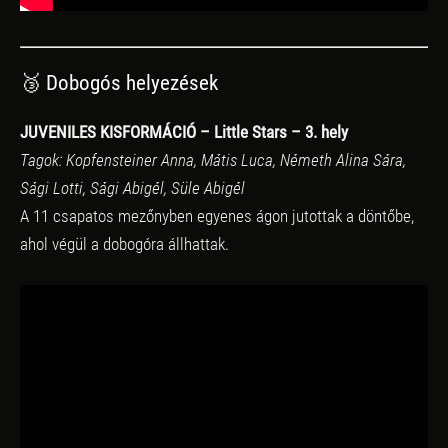
🥉 Dobogós helyezések
JUVENILES KISFORMÁCIÓ – Little Stars – 3. hely
Tagok: Kopfensteiner Anna, Mátis Luca, Németh Alina Sára,
Sági Lotti, Sági Abigél, Süle Abigél
A 11 csapatos mezőnyben egyenes ágon jutottak a döntőbe,
ahol végül a dobogóra állhattak.