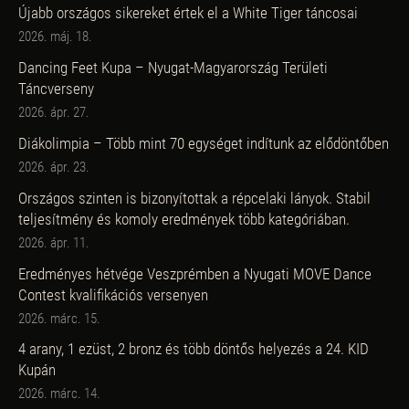
Újabb országos sikereket értek el a White Tiger táncosai
2026. máj. 18.
Dancing Feet Kupa – Nyugat-Magyarország Területi
Táncverseny
2026. ápr. 27.
Diákolimpia – Több mint 70 egységet indítunk az elődöntőben
2026. ápr. 23.
Országos szinten is bizonyítottak a répcelaki lányok. Stabil
teljesítmény és komoly eredmények több kategóriában.
2026. ápr. 11.
Eredményes hétvége Veszprémben a Nyugati MOVE Dance
Contest kvalifikációs versenyen
2026. márc. 15.
4 arany, 1 ezüst, 2 bronz és több döntős helyezés a 24. KID
Kupán
2026. márc. 14.