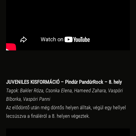
JUVENILES KISFORMÁCIÓ – Pindúr PandúrRock – 8. hely
Tagok: Bakler Róza, Csonka Elena, Hameed Zahara, Vaspöri
Bíborka, Vaspöri Panni
Az elődöntő után még döntős helyen álltak, végül egy hellyel
lecsúszva a fináléról a 8. helyen végeztek.